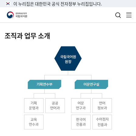
이 누리집은 대한민국 공식 전자정부 누리집입니다.
검색 열
전
조직과 업무 소개
국