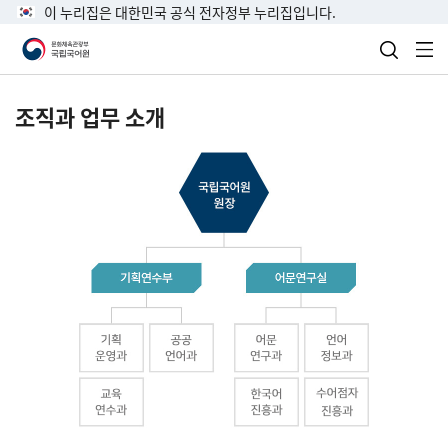
이 누리집은 대한민국 공식 전자정부 누리집입니다.
검색 열
전
조직과 업무 소개
국