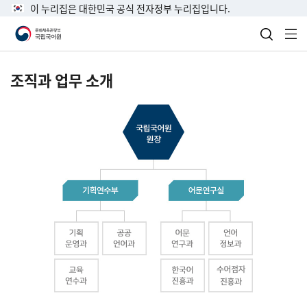
이 누리집은 대한민국 공식 전자정부 누리집입니다.
검색 열
전
조직과 업무 소개
국