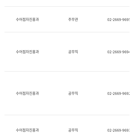
보
과
한
국
수어점자진흥과
주무관
02-2669-9695
어
진
흥
과
수
어
수어점자진흥과
공무직
02-2669-9694
점
자
진
흥
과
수어점자진흥과
공무직
02-2669-9692
수어점자진흥과
공무직
02-2669-9693