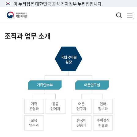
이 누리집은 대한민국 공식 전자정부 누리집입니다.
검색 열
전
조직과 업무 소개
국