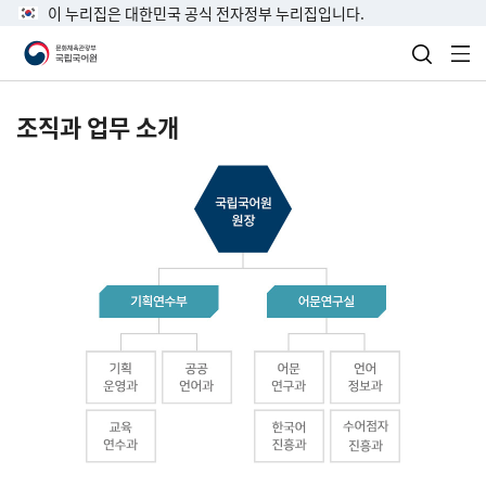
이 누리집은 대한민국 공식 전자정부 누리집입니다.
검색 열
전
조직과 업무 소개
국