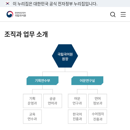
이 누리집은 대한민국 공식 전자정부 누리집입니다.
검색 열
전
조직과 업무 소개
국