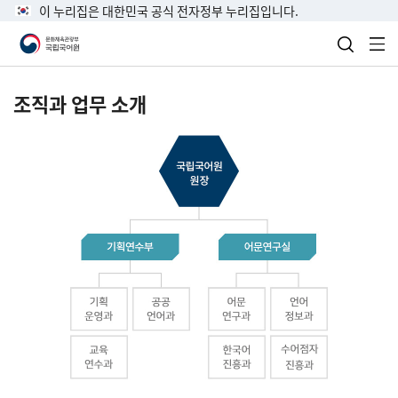
이 누리집은 대한민국 공식 전자정부 누리집입니다.
검색 열
전
조직과 업무 소개
국