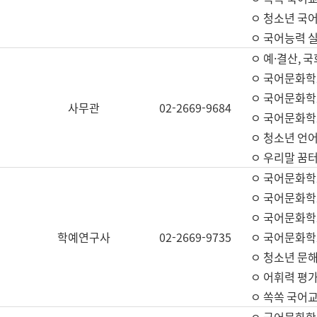
ㅇ 청소년 국
ㅇ 국어능력 실
ㅇ 예·결산, 국
ㅇ 국어문화학
ㅇ 국어문화학
사무관
02-2669-9684
ㅇ 국어문화학
ㅇ 청소년 언
ㅇ 우리말 꿈터
ㅇ 국어문화학
ㅇ 국어문화학
ㅇ 국어문화학
학예연구사
02-2669-9735
ㅇ 국어문화학
ㅇ 청소년 문해
ㅇ 어휘력 평가
ㅇ 쏙쏙 국어