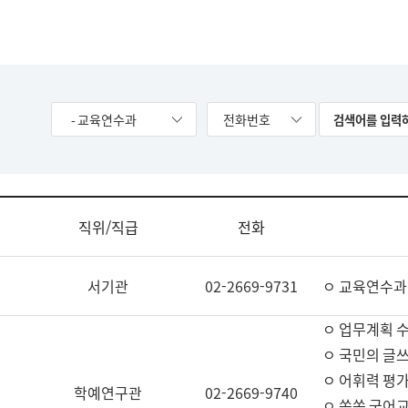
- 교육연수과
전화번호
직위/직급
전화
서기관
02-2669-9731
ㅇ 교육연수과
ㅇ 업무계획 
ㅇ 국민의 글쓰
ㅇ 어휘력 평가
학예연구관
02-2669-9740
ㅇ 쏙쏙 국어