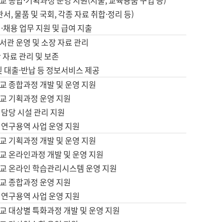
 종합·기획과정 운영 지원(지출, 교육용품 구입 등)
서, 물품 및 국회, 각종 자료 취합·정리 등)
·채용 업무 지원 및 급여 지출
서관 운영 및 소장 자료 관리
 자료 관리 및 보존
및 대출·반납 등 정보서비스 제공
교 종합과정 개발 및 운영 지원
교 기획과정 운영 지원
 담당 시설 관리 지원
 연구용역 사업 운영 지원
교 기획과정 개발 및 운영 지원
교 온라인과정 개발 및 운영 지원
교 온라인 학습관리시스템 운영 지원
교 종합과정 운영 지원
 연구용역 사업 운영 지원
교 대상별 특화과정 개발 및 운영 지원