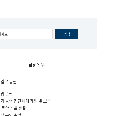
담당 업무
 업무 총괄
수립 총괄
기 능력 진단체계 개발 및 보급
 문항 개발 총괄
교실 운영 총괄