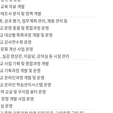
어교육 자료 개발
태조사 분석 및 정책 개발
회, 성과 평가, 업무계획 관리, 채용 관리 등
교 운영 총괄 및 종합과정 운영
교 대상별 특화과정 개발 및 운영
교 강사연수회 운영
어문화 개선 사업 운영
, 실감 영상관, 이음담, 강의실 등 시설 관리
교 사업 기획 및 종합과정 개발
교 기획과정 개발 및 운영
교 온라인과정 개발 및 운영
교 온라인 학습관리시스템 운영
력 교실 및 우리말 꿈터 운영
 문항 개발 사업 운영
교실 운영