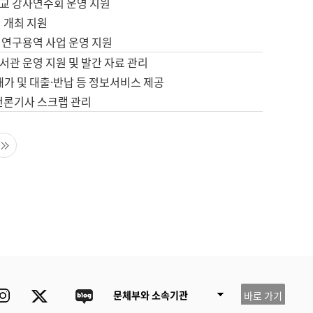
교 강사연수회 운영 지원
 개최 지원
 연구용역 사업 운영 지원
서관 운영 지원 및 발간 자료 관리
배가 및 대출·반납 등 정보서비스 제공
 언론기사 스크랩 관리
음 페이지
마지막 페이지
ube
Instagram
Twitter
blog
문체부와 소속기관
바로 가기