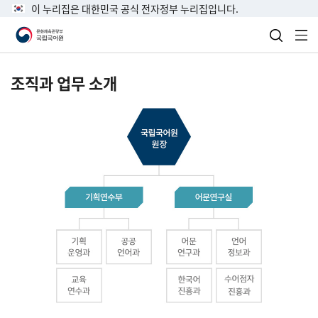
이 누리집은 대한민국 공식 전자정부 누리집입니다.
검색 열
전
조직과 업무 소개
국