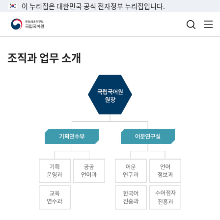
이 누리집은 대한민국 공식 전자정부 누리집입니다.
검색 열
전
조직과 업무 소개
국