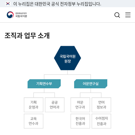
이 누리집은 대한민국 공식 전자정부 누리집입니다.
검색 열
전
조직과 업무 소개
국