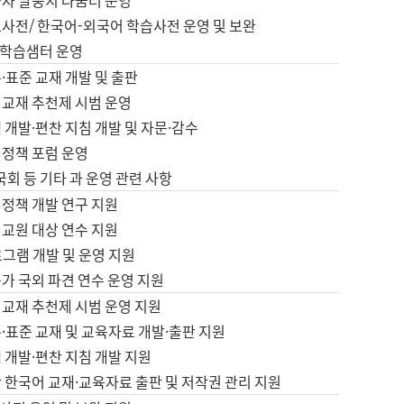
습자 말뭉치 나눔터 운영
초사전/ 한국어-외국어 학습사전 운영 및 보완
학습샘터 운영
·표준 교재 개발 및 출판
어교재 추천제 시범 운영
 개발·편찬 지침 개발 및 자문·감수
 정책 포럼 운영
 국회 등 기타 과 운영 관련 사항
 정책 개발 연구 지원
어교원 대상 연수 지원
로그램 개발 및 운영 지원
가 국외 파견 연수 운영 지원
어교재 추천제 시범 운영 지원
·표준 교재 및 교육자료 개발·출판 지원
 개발·편찬 지침 개발 지원
 한국어 교재·교육자료 출판 및 저작권 관리 지원