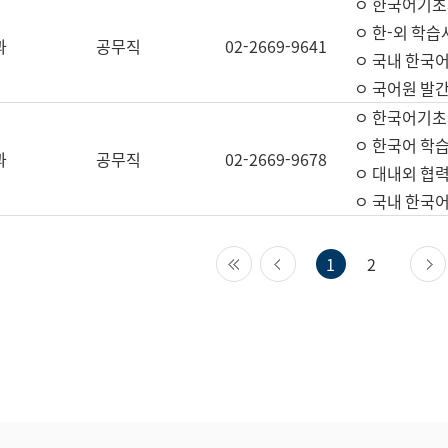
ㅇ 한국어기초
ㅇ 한-외 학습
과
공무직
02-2669-9641
ㅇ 국내 한국
ㅇ 국어원 발간
ㅇ 한국어기초
ㅇ 한국어 학
과
공무직
02-2669-9678
ㅇ 대내외 협력
ㅇ 국내 한국
첫 페이지
이전 페이지
1
2