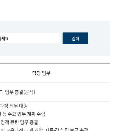
담당 업무
과 업무 총괄(공석)
과장 직무 대행
괄 등 주요 업무 계획 수립
 정책 관련 업무 총괄
어 교육과정·교재 개발, 자문·감수 및 보급 총괄