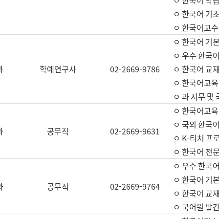
ㅇ 한국어 학
ㅇ 한국어 기
ㅇ 한국어교수
ㅇ 한국어 기본
ㅇ 우수 한국
과
학예연구사
02-2669-9786
ㅇ 한국어 교재
ㅇ 한국어교육
ㅇ 과 서무 및
ㅇ 한국어교육
ㅇ 국외 한국
과
공무직
02-2669-9631
ㅇ K-티처 프
ㅇ 한국어 전문
ㅇ 우수 한국
ㅇ 한국어 기본
과
공무직
02-2669-9764
ㅇ 한국어 교재
ㅇ 국어원 발간