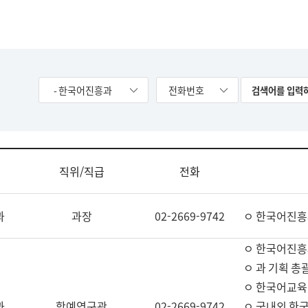
- 한국어진흥과
전화번호
직위/직급
전화
과
과장
02-2669-9742
ㅇ 한국어진흥
ㅇ 한국어진흥
ㅇ 과 기획 총
ㅇ 한국어교육
과
학예연구관
02-2669-9742
ㅇ 국내외 한국