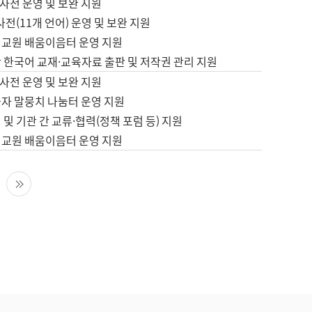
사전 운영 및 보완 지원
사전(11개 언어) 운영 및 보완 지원
어교원 배움이음터 운영 지원
 한국어 교재·교육자료 출판 및 저작권 관리 지원
사전 운영 및 보완 지원
습자 말뭉치 나눔터 운영 지원
 및 기관 간 교류·협력(정책 포럼 등) 지원
어교원 배움이음터 운영 지원
다음 페이지
마지막 페이지