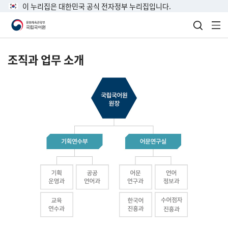
이 누리집은 대한민국 공식 전자정부 누리집입니다.
검색 열
전
조직과 업무 소개
국