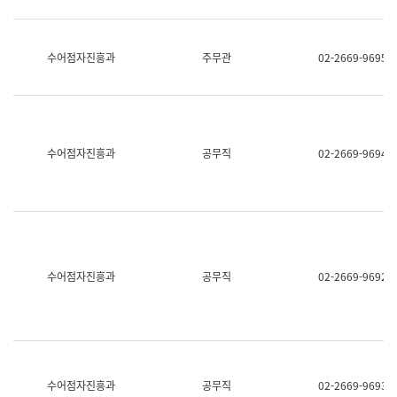
보
과
한
국
수어점자진흥과
주무관
02-2669-9695
어
진
흥
과
수
어
수어점자진흥과
공무직
02-2669-9694
점
자
진
흥
과
수어점자진흥과
공무직
02-2669-9692
수어점자진흥과
공무직
02-2669-9693