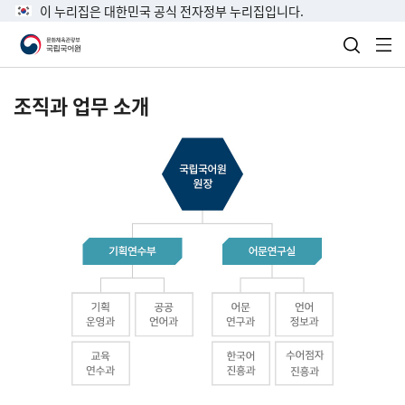
이 누리집은 대한민국 공식 전자정부 누리집입니다.
검색 열
전
조직과 업무 소개
국