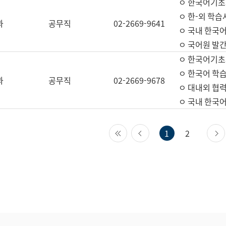
ㅇ 한국어기초
ㅇ 한-외 학습
과
공무직
02-2669-9641
ㅇ 국내 한국
ㅇ 국어원 발간
ㅇ 한국어기초
ㅇ 한국어 학
과
공무직
02-2669-9678
ㅇ 대내외 협력
ㅇ 국내 한국
첫 페이지
이전 페이지
1
2