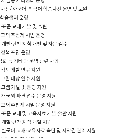
습자 말뭉치 나눔터 운영
초사전/ 한국어-외국어 학습사전 운영 및 보완
학습샘터 운영
·표준 교재 개발 및 출판
어교재 추천제 시범 운영
 개발·편찬 지침 개발 및 자문·감수
 정책 포럼 운영
 국회 등 기타 과 운영 관련 사항
 정책 개발 연구 지원
어교원 대상 연수 지원
로그램 개발 및 운영 지원
가 국외 파견 연수 운영 지원
어교재 추천제 시범 운영 지원
·표준 교재 및 교육자료 개발·출판 지원
 개발·편찬 지침 개발 지원
 한국어 교재·교육자료 출판 및 저작권 관리 지원