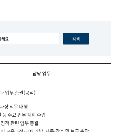
담당 업무
과 업무 총괄(공석)
과장 직무 대행
괄 등 주요 업무 계획 수립
 정책 관련 업무 총괄
어 교육과정·교재 개발, 자문·감수 및 보급 총괄