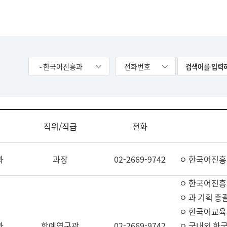
- 한국어진흥과
전화번호
직위/직급
전화
과
과장
02-2669-9742
ㅇ 한국어진흥
ㅇ 한국어진흥
ㅇ 과 기획 총
ㅇ 한국어교육
과
학예연구관
02-2669-9742
ㅇ 국내외 한국