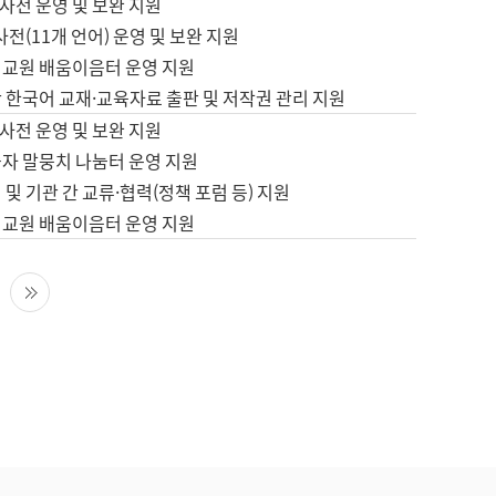
사전 운영 및 보완 지원
사전(11개 언어) 운영 및 보완 지원
어교원 배움이음터 운영 지원
 한국어 교재·교육자료 출판 및 저작권 관리 지원
사전 운영 및 보완 지원
습자 말뭉치 나눔터 운영 지원
 및 기관 간 교류·협력(정책 포럼 등) 지원
어교원 배움이음터 운영 지원
다음 페이지
마지막 페이지