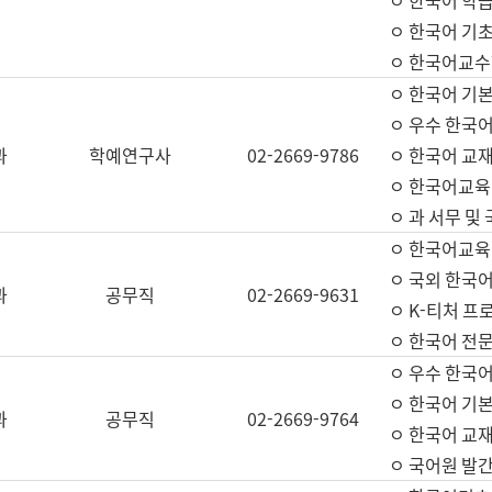
ㅇ 한국어 학
ㅇ 한국어 기
ㅇ 한국어교수
ㅇ 한국어 기본
ㅇ 우수 한국
과
학예연구사
02-2669-9786
ㅇ 한국어 교재
ㅇ 한국어교육
ㅇ 과 서무 및
ㅇ 한국어교육
ㅇ 국외 한국
과
공무직
02-2669-9631
ㅇ K-티처 프
ㅇ 한국어 전문
ㅇ 우수 한국
ㅇ 한국어 기본
과
공무직
02-2669-9764
ㅇ 한국어 교재
ㅇ 국어원 발간