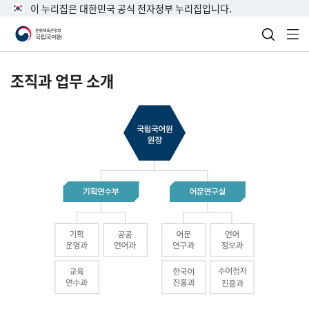
이 누리집은 대한민국 공식 전자정부 누리집입니다.
검색 열
전
조직과 업무 소개
국