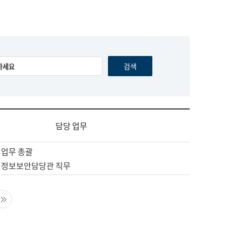
담당 업무
 업무 총괄
 정보보안담당관 직무
음 페이지
마지막 페이지