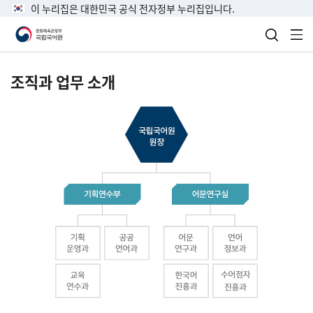
이 누리집은 대한민국 공식 전자정부 누리집입니다.
검색 열
전
조직과 업무 소개
국