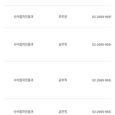
보
과
한
국
수어점자진흥과
주무관
02-2669-9695
어
진
흥
과
수
어
수어점자진흥과
공무직
02-2669-9694
점
자
진
흥
과
수어점자진흥과
공무직
02-2669-9692
수어점자진흥과
공무직
02-2669-9693