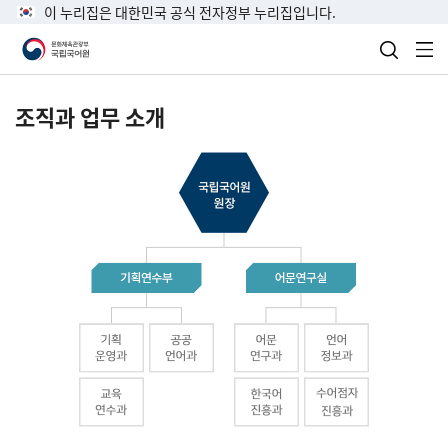
이 누리집은 대한민국 공식 전자정부 누리집입니다.
검색 열
전
조직과 업무 소개
국