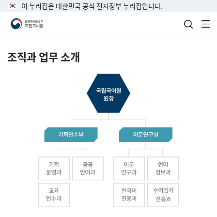
이 누리집은 대한민국 공식 전자정부 누리집입니다.
검색 열
전
조직과 업무 소개
국