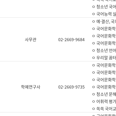
ㅇ 청소년 국
ㅇ 국어능력 실
ㅇ 예·결산, 국
ㅇ 국어문화학
ㅇ 국어문화학
사무관
02-2669-9684
ㅇ 국어문화학
ㅇ 청소년 언
ㅇ 우리말 꿈터
ㅇ 국어문화학
ㅇ 국어문화학
ㅇ 국어문화학
학예연구사
02-2669-9735
ㅇ 국어문화학
ㅇ 청소년 문해
ㅇ 어휘력 평가
ㅇ 쏙쏙 국어