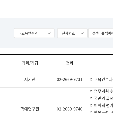
- 교육연수과
전화번호
직위/직급
전화
서기관
02-2669-9731
ㅇ 교육연수과
ㅇ 업무계획 
ㅇ 국민의 글쓰
ㅇ 어휘력 평가
학예연구관
02-2669-9740
ㅇ 쏙쏙 국어