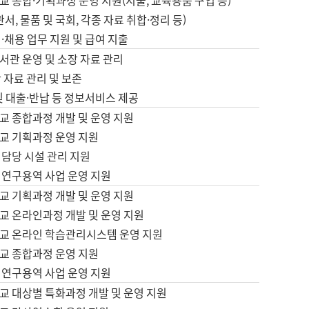
 종합·기획과정 운영 지원(지출, 교육용품 구입 등)
서, 물품 및 국회, 각종 자료 취합·정리 등)
·채용 업무 지원 및 급여 지출
서관 운영 및 소장 자료 관리
 자료 관리 및 보존
및 대출·반납 등 정보서비스 제공
교 종합과정 개발 및 운영 지원
교 기획과정 운영 지원
 담당 시설 관리 지원
 연구용역 사업 운영 지원
교 기획과정 개발 및 운영 지원
교 온라인과정 개발 및 운영 지원
교 온라인 학습관리시스템 운영 지원
교 종합과정 운영 지원
 연구용역 사업 운영 지원
교 대상별 특화과정 개발 및 운영 지원