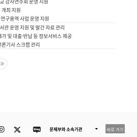
교 강사연수회 운영 지원
 개최 지원
 연구용역 사업 운영 지원
서관 운영 지원 및 발간 자료 관리
배가 및 대출·반납 등 정보서비스 제공
 언론기사 스크랩 관리
음 페이지
마지막 페이지
ube
Instagram
Twitter
blog
문체부와 소속기관
바로 가기