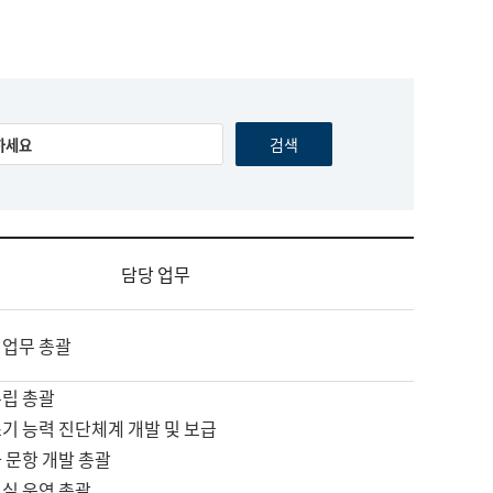
담당 업무
 업무 총괄
수립 총괄
기 능력 진단체계 개발 및 보급
 문항 개발 총괄
교실 운영 총괄