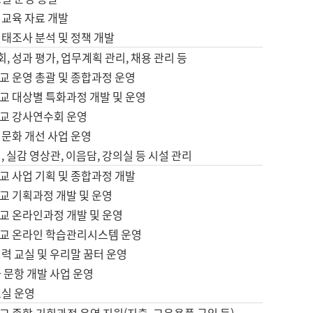
어교육 자료 개발
태조사 분석 및 정책 개발
회, 성과 평가, 업무계획 관리, 채용 관리 등
교 운영 총괄 및 종합과정 운영
교 대상별 특화과정 개발 및 운영
교 강사연수회 운영
어문화 개선 사업 운영
, 실감 영상관, 이음담, 강의실 등 시설 관리
교 사업 기획 및 종합과정 개발
교 기획과정 개발 및 운영
교 온라인과정 개발 및 운영
교 온라인 학습관리시스템 운영
력 교실 및 우리말 꿈터 운영
 문항 개발 사업 운영
교실 운영