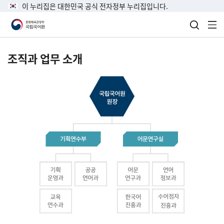
이 누리집은 대한민국 공식 전자정부 누리집입니다.
검색 열
전
조직과 업무 소개
국