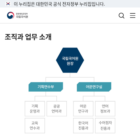
이 누리집은 대한민국 공식 전자정부 누리집입니다.
검색 열
전
조직과 업무 소개
국