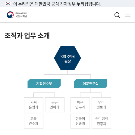
이 누리집은 대한민국 공식 전자정부 누리집입니다.
검색 열
전
조직과 업무 소개
국