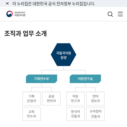
이 누리집은 대한민국 공식 전자정부 누리집입니다.
검색 열
전
조직과 업무 소개
국