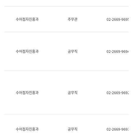
보
과
한
국
수어점자진흥과
주무관
02-2669-9695
어
진
흥
과
수
어
수어점자진흥과
공무직
02-2669-9694
점
자
진
흥
과
수어점자진흥과
공무직
02-2669-9692
수어점자진흥과
공무직
02-2669-9693