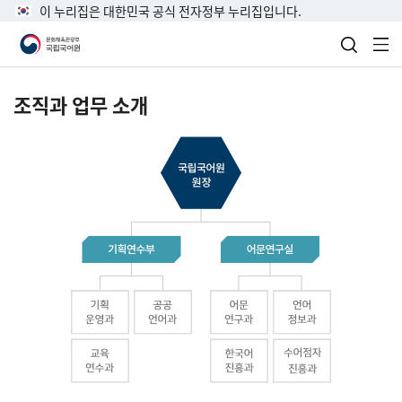
이 누리집은 대한민국 공식 전자정부 누리집입니다.
검색 열
전
조직과 업무 소개
국