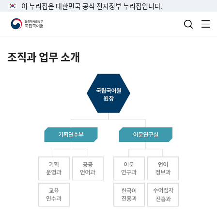
이 누리집은 대한민국 공식 전자정부 누리집입니다.
검색 열
전
조직과 업무 소개
국