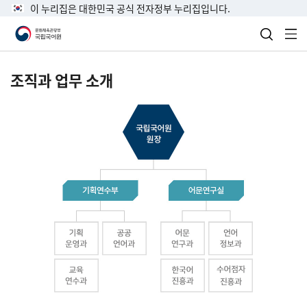
이 누리집은 대한민국 공식 전자정부 누리집입니다.
검색 열
전
조직과 업무 소개
국