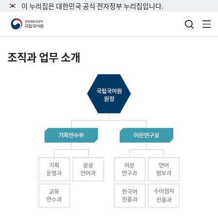
이 누리집은 대한민국 공식 전자정부 누리집입니다.
검색 열
전
조직과 업무 소개
국