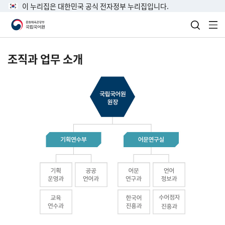
이 누리집은 대한민국 공식 전자정부 누리집입니다.
검색 열
전
조직과 업무 소개
국