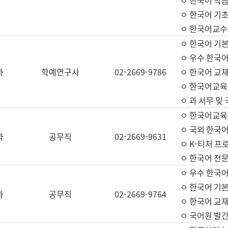
ㅇ 한국어 학
ㅇ 한국어 기
ㅇ 한국어교수
ㅇ 한국어 기본
ㅇ 우수 한국
과
학예연구사
02-2669-9786
ㅇ 한국어 교재
ㅇ 한국어교육
ㅇ 과 서무 및
ㅇ 한국어교육
ㅇ 국외 한국
과
공무직
02-2669-9631
ㅇ K-티처 프
ㅇ 한국어 전문
ㅇ 우수 한국
ㅇ 한국어 기본
과
공무직
02-2669-9764
ㅇ 한국어 교재
ㅇ 국어원 발간