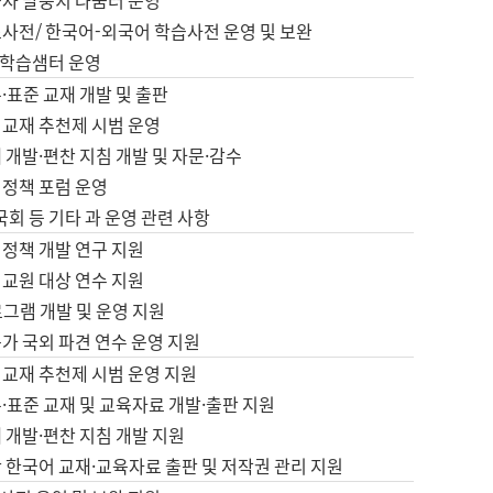
습자 말뭉치 나눔터 운영
초사전/ 한국어-외국어 학습사전 운영 및 보완
학습샘터 운영
·표준 교재 개발 및 출판
어교재 추천제 시범 운영
 개발·편찬 지침 개발 및 자문·감수
 정책 포럼 운영
 국회 등 기타 과 운영 관련 사항
 정책 개발 연구 지원
어교원 대상 연수 지원
로그램 개발 및 운영 지원
가 국외 파견 연수 운영 지원
어교재 추천제 시범 운영 지원
·표준 교재 및 교육자료 개발·출판 지원
 개발·편찬 지침 개발 지원
 한국어 교재·교육자료 출판 및 저작권 관리 지원