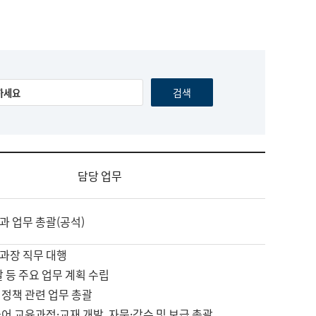
담당 업무
과 업무 총괄(공석)
과장 직무 대행
괄 등 주요 업무 계획 수립
 정책 관련 업무 총괄
어 교육과정·교재 개발, 자문·감수 및 보급 총괄