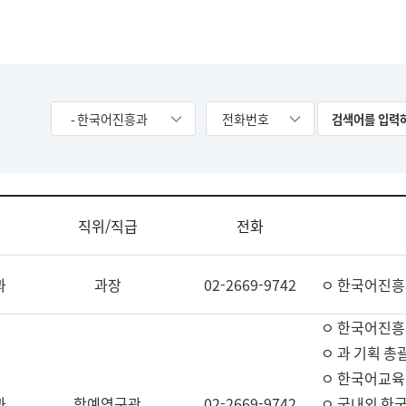
- 한국어진흥과
전화번호
직위/직급
전화
과
과장
02-2669-9742
ㅇ 한국어진흥
ㅇ 한국어진흥
ㅇ 과 기획 총
ㅇ 한국어교육
과
학예연구관
02-2669-9742
ㅇ 국내외 한국