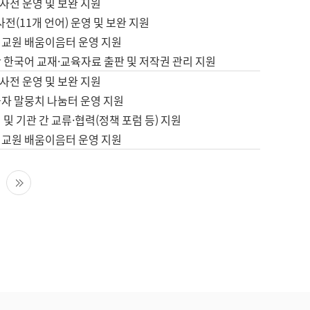
사전 운영 및 보완 지원
사전(11개 언어) 운영 및 보완 지원
어교원 배움이음터 운영 지원
 한국어 교재·교육자료 출판 및 저작권 관리 지원
사전 운영 및 보완 지원
습자 말뭉치 나눔터 운영 지원
 및 기관 간 교류·협력(정책 포럼 등) 지원
어교원 배움이음터 운영 지원
다음 페이지
마지막 페이지