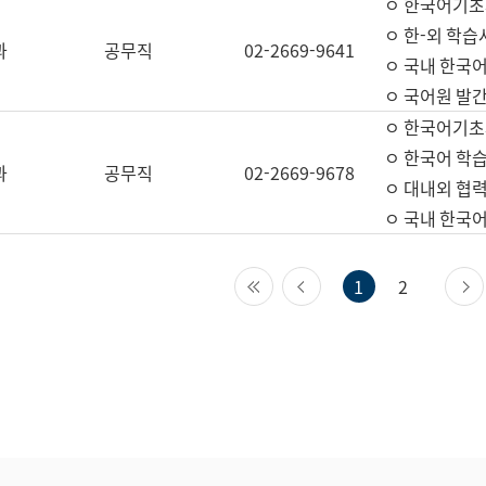
ㅇ 한국어기초
ㅇ 한-외 학습
과
공무직
02-2669-9641
ㅇ 국내 한국
ㅇ 국어원 발간
ㅇ 한국어기초
ㅇ 한국어 학
과
공무직
02-2669-9678
ㅇ 대내외 협력
ㅇ 국내 한국
첫 페이지
이전 페이지
1
2