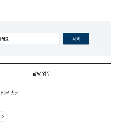
담당 업무
 업무 총괄
음 페이지
마지막 페이지