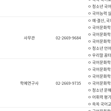
ㅇ 청소년 국
ㅇ 국어능력 실
ㅇ 예·결산, 국
ㅇ 국어문화학
ㅇ 국어문화학
사무관
02-2669-9684
ㅇ 국어문화학
ㅇ 청소년 언
ㅇ 우리말 꿈터
ㅇ 국어문화학
ㅇ 국어문화학
ㅇ 국어문화학
학예연구사
02-2669-9735
ㅇ 국어문화학
ㅇ 청소년 문해
ㅇ 어휘력 평가
ㅇ 쏙쏙 국어