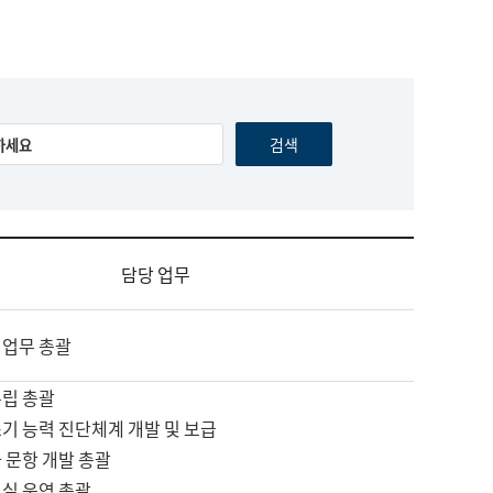
담당 업무
 업무 총괄
수립 총괄
기 능력 진단체계 개발 및 보급
 문항 개발 총괄
교실 운영 총괄