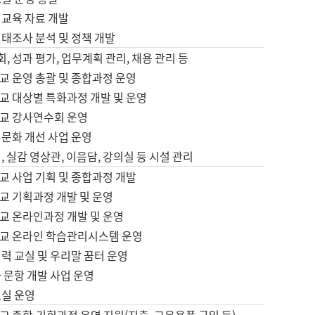
어교육 자료 개발
태조사 분석 및 정책 개발
회, 성과 평가, 업무계획 관리, 채용 관리 등
교 운영 총괄 및 종합과정 운영
교 대상별 특화과정 개발 및 운영
교 강사연수회 운영
어문화 개선 사업 운영
, 실감 영상관, 이음담, 강의실 등 시설 관리
교 사업 기획 및 종합과정 개발
교 기획과정 개발 및 운영
교 온라인과정 개발 및 운영
교 온라인 학습관리시스템 운영
력 교실 및 우리말 꿈터 운영
 문항 개발 사업 운영
교실 운영