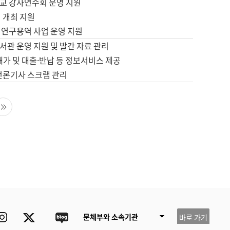
교 강사연수회 운영 지원
 개최 지원
 연구용역 사업 운영 지원
서관 운영 지원 및 발간 자료 관리
배가 및 대출·반납 등 정보서비스 제공
 언론기사 스크랩 관리
음 페이지
마지막 페이지
ube
Instagram
Twitter
blog
문체부와 소속기관
바로 가기