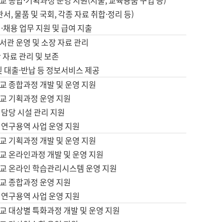
 종합·기획과정 운영 지원(지출, 교육용품 구입 등)
서, 물품 및 국회, 각종 자료 취합·정리 등)
·채용 업무 지원 및 급여 지출
서관 운영 및 소장 자료 관리
 자료 관리 및 보존
및 대출·반납 등 정보서비스 제공
교 종합과정 개발 및 운영 지원
교 기획과정 운영 지원
 담당 시설 관리 지원
 연구용역 사업 운영 지원
교 기획과정 개발 및 운영 지원
교 온라인과정 개발 및 운영 지원
교 온라인 학습관리시스템 운영 지원
교 종합과정 운영 지원
 연구용역 사업 운영 지원
교 대상별 특화과정 개발 및 운영 지원