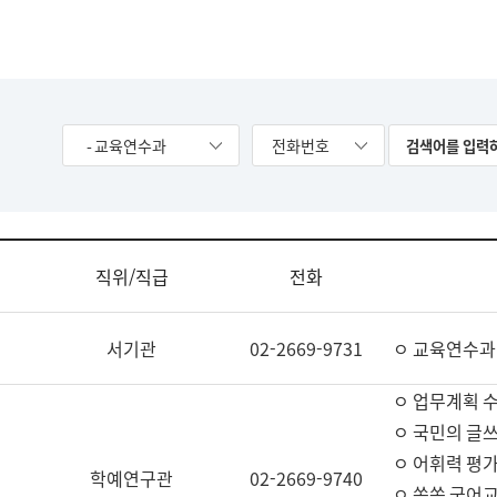
- 교육연수과
전화번호
직위/직급
전화
서기관
02-2669-9731
ㅇ 교육연수과
ㅇ 업무계획 
ㅇ 국민의 글쓰
ㅇ 어휘력 평가
학예연구관
02-2669-9740
ㅇ 쏙쏙 국어