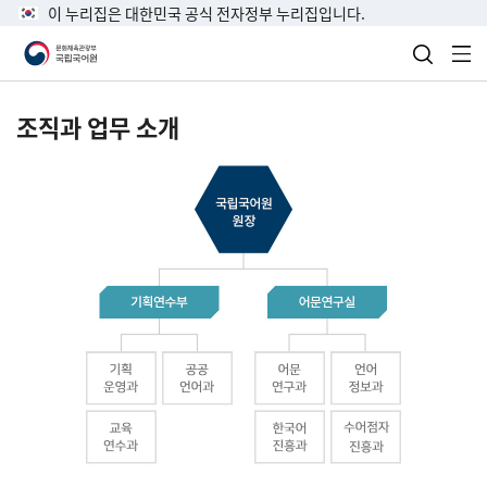
이 누리집은 대한민국 공식 전자정부 누리집입니다.
검색 열
전
조직과 업무 소개
국