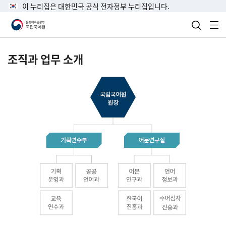
이 누리집은 대한민국 공식 전자정부 누리집입니다.
검색 열
전
조직과 업무 소개
국