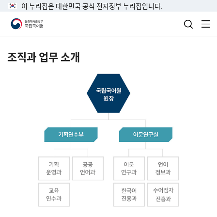
이 누리집은 대한민국 공식 전자정부 누리집입니다.
검색 열
전
조직과 업무 소개
국