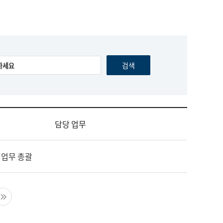
담당 업무
 업무 총괄
음 페이지
마지막 페이지