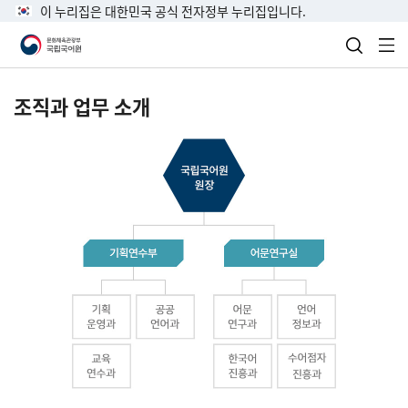
이 누리집은 대한민국 공식 전자정부 누리집입니다.
검색 열
전
조직과 업무 소개
국