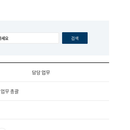
담당 업무
 업무 총괄
영