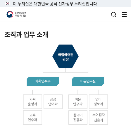
이 누리집은 대한민국 공식 전자정부 누리집입니다.
검색 열
전
조직과 업무 소개
국