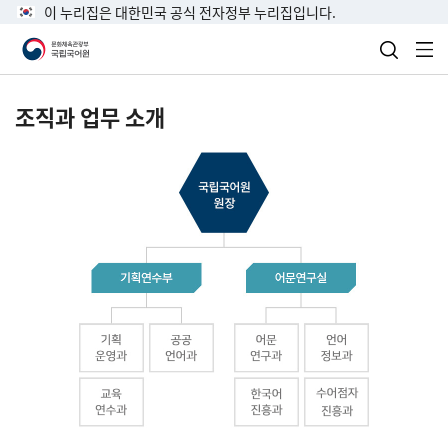
이 누리집은 대한민국 공식 전자정부 누리집입니다.
검색 열
전
조직과 업무 소개
국