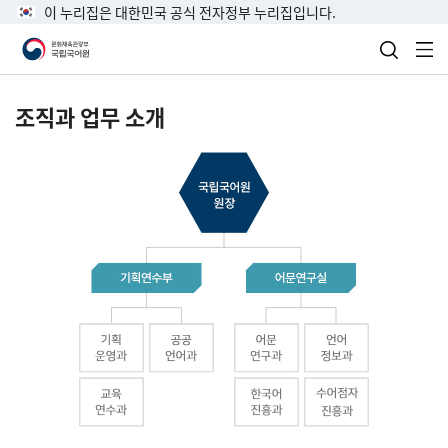
이 누리집은 대한민국 공식 전자정부 누리집입니다.
검색 열
전
조직과 업무 소개
국