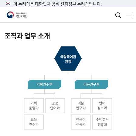
이 누리집은 대한민국 공식 전자정부 누리집입니다.
검색 열
전
조직과 업무 소개
국