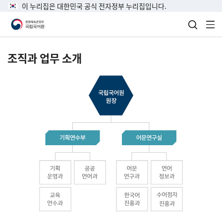
이 누리집은 대한민국 공식 전자정부 누리집입니다.
검색 열
전
조직과 업무 소개
국