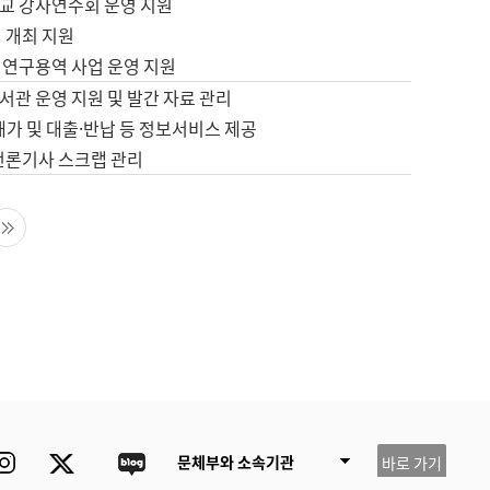
교 강사연수회 운영 지원
 개최 지원
 연구용역 사업 운영 지원
서관 운영 지원 및 발간 자료 관리
배가 및 대출·반납 등 정보서비스 제공
 언론기사 스크랩 관리
음 페이지
마지막 페이지
ube
Instagram
Twitter
blog
문체부와 소속기관
바로 가기