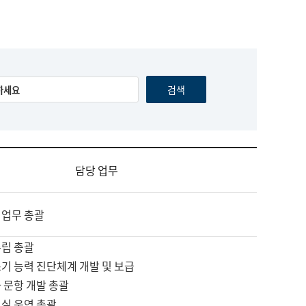
담당 업무
 업무 총괄
수립 총괄
기 능력 진단체계 개발 및 보급
 문항 개발 총괄
교실 운영 총괄