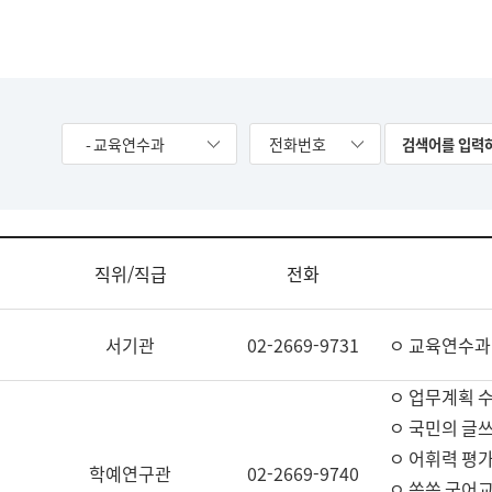
- 교육연수과
전화번호
직위/직급
전화
서기관
02-2669-9731
ㅇ 교육연수과
ㅇ 업무계획 
ㅇ 국민의 글쓰
ㅇ 어휘력 평가
학예연구관
02-2669-9740
ㅇ 쏙쏙 국어