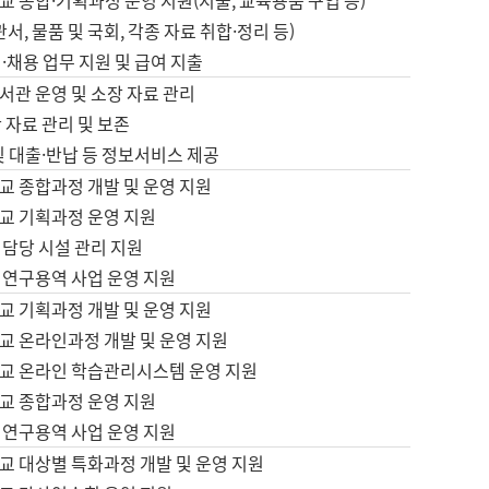
 종합·기획과정 운영 지원(지출, 교육용품 구입 등)
서, 물품 및 국회, 각종 자료 취합·정리 등)
·채용 업무 지원 및 급여 지출
서관 운영 및 소장 자료 관리
 자료 관리 및 보존
및 대출·반납 등 정보서비스 제공
교 종합과정 개발 및 운영 지원
교 기획과정 운영 지원
 담당 시설 관리 지원
 연구용역 사업 운영 지원
교 기획과정 개발 및 운영 지원
교 온라인과정 개발 및 운영 지원
교 온라인 학습관리시스템 운영 지원
교 종합과정 운영 지원
 연구용역 사업 운영 지원
교 대상별 특화과정 개발 및 운영 지원