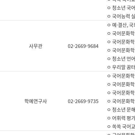
ㅇ 청소년 국
ㅇ 국어능력 실
ㅇ 예·결산, 국
ㅇ 국어문화학
ㅇ 국어문화학
사무관
02-2669-9684
ㅇ 국어문화학
ㅇ 청소년 언
ㅇ 우리말 꿈터
ㅇ 국어문화학
ㅇ 국어문화학
ㅇ 국어문화학
학예연구사
02-2669-9735
ㅇ 국어문화학
ㅇ 청소년 문해
ㅇ 어휘력 평가
ㅇ 쏙쏙 국어