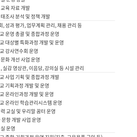
어교육 자료 개발
태조사 분석 및 정책 개발
회, 성과 평가, 업무계획 관리, 채용 관리 등
교 운영 총괄 및 종합과정 운영
교 대상별 특화과정 개발 및 운영
교 강사연수회 운영
어문화 개선 사업 운영
, 실감 영상관, 이음담, 강의실 등 시설 관리
교 사업 기획 및 종합과정 개발
교 기획과정 개발 및 운영
교 온라인과정 개발 및 운영
교 온라인 학습관리시스템 운영
력 교실 및 우리말 꿈터 운영
 문항 개발 사업 운영
교실 운영