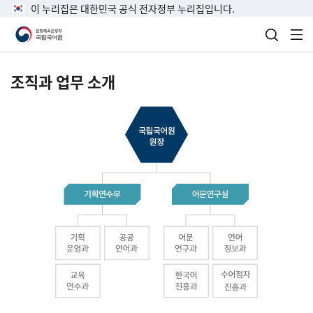
이 누리집은 대한민국 공식 전자정부 누리집입니다.
검색 열
전
조직과 업무 소개
국