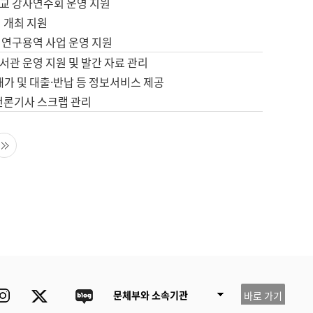
교 강사연수회 운영 지원
 개최 지원
 연구용역 사업 운영 지원
서관 운영 지원 및 발간 자료 관리
배가 및 대출·반납 등 정보서비스 제공
 언론기사 스크랩 관리
음 페이지
마지막 페이지
ube
Instagram
Twitter
blog
문체부와 소속기관
바로 가기