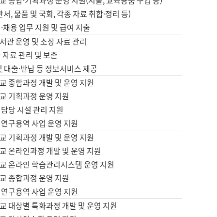
 종합·기획과정 운영 지원(지출, 교육용품 구입 등)
서, 물품 및 국회, 각종 자료 취합·정리 등)
·채용 업무 지원 및 급여 지출
서관 운영 및 소장 자료 관리
 자료 관리 및 보존
및 대출·반납 등 정보서비스 제공
교 종합과정 개발 및 운영 지원
교 기획과정 운영 지원
 담당 시설 관리 지원
 연구용역 사업 운영 지원
교 기획과정 개발 및 운영 지원
교 온라인과정 개발 및 운영 지원
교 온라인 학습관리시스템 운영 지원
교 종합과정 운영 지원
 연구용역 사업 운영 지원
교 대상별 특화과정 개발 및 운영 지원