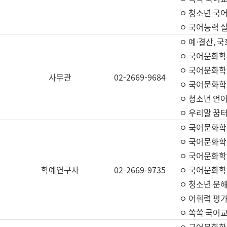
ㅇ 청소년 국
ㅇ 국어능력 실
ㅇ 예·결산, 국
ㅇ 국어문화학
ㅇ 국어문화학
사무관
02-2669-9684
ㅇ 국어문화학
ㅇ 청소년 언
ㅇ 우리말 꿈터
ㅇ 국어문화학
ㅇ 국어문화학
ㅇ 국어문화학
학예연구사
02-2669-9735
ㅇ 국어문화학
ㅇ 청소년 문해
ㅇ 어휘력 평가
ㅇ 쏙쏙 국어