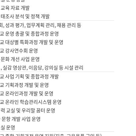
어교육 자료 개발
태조사 분석 및 정책 개발
회, 성과 평가, 업무계획 관리, 채용 관리 등
교 운영 총괄 및 종합과정 운영
교 대상별 특화과정 개발 및 운영
교 강사연수회 운영
어문화 개선 사업 운영
, 실감 영상관, 이음담, 강의실 등 시설 관리
교 사업 기획 및 종합과정 개발
교 기획과정 개발 및 운영
교 온라인과정 개발 및 운영
교 온라인 학습관리시스템 운영
력 교실 및 우리말 꿈터 운영
 문항 개발 사업 운영
교실 운영