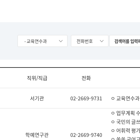
- 교육연수과
전화번호
직위/직급
전화
서기관
02-2669-9731
ㅇ 교육연수과
ㅇ 업무계획 
ㅇ 국민의 글쓰
ㅇ 어휘력 평가
학예연구관
02-2669-9740
ㅇ 쏙쏙 국어