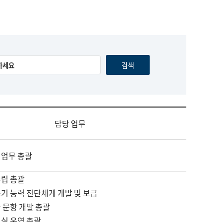
담당 업무
 업무 총괄
수립 총괄
기 능력 진단체계 개발 및 보급
 문항 개발 총괄
교실 운영 총괄