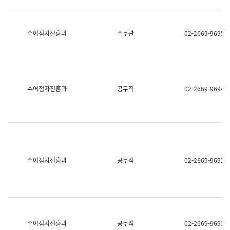
보
과
한
국
수어점자진흥과
주무관
02-2669-9695
어
진
흥
과
수
어
수어점자진흥과
공무직
02-2669-9694
점
자
진
흥
과
수어점자진흥과
공무직
02-2669-9692
수어점자진흥과
공무직
02-2669-9693