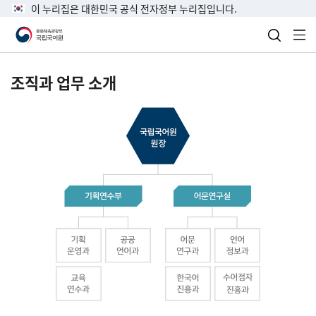
이 누리집은 대한민국 공식 전자정부 누리집입니다.
검색 열
전
조직과 업무 소개
국