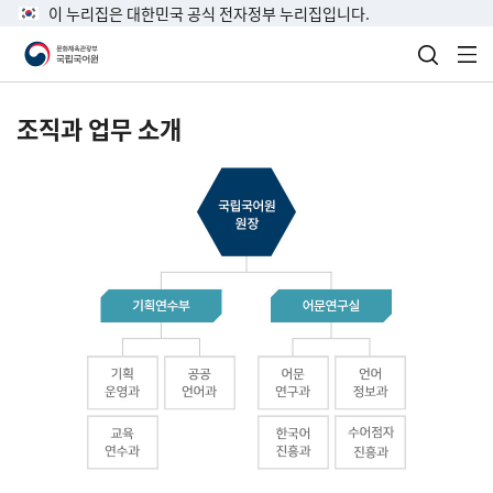
이 누리집은 대한민국 공식 전자정부 누리집입니다.
검색 열
전
조직과 업무 소개
국