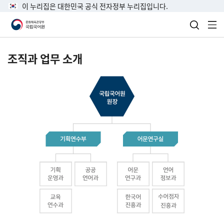
이 누리집은 대한민국 공식 전자정부 누리집입니다.
검색 열
전
조직과 업무 소개
국